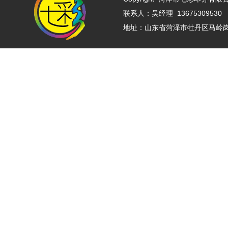
联系人：吴经理 13675309530 
地址：山东省菏泽市牡丹区马岭岗