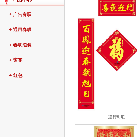
+ 广告春联
+ 通用春联
+ 春联包装
+ 窗花
+ 红包
建行对联