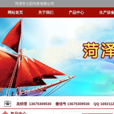
菏泽市七彩印务有限公司
网站首页
关于我们
产品中心
生产设
吴经理 13675309530 微信号 13675309530 QQ 1692112
产品中心