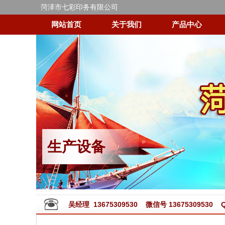
菏泽市七彩印务有限公司
网站首页
关于我们
产品中心
生产设备
吴经理 13675309530 微信号 13675309530 QQ