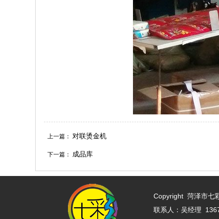
对联烫金机
上一篇：
成品库
下一篇：
Copyright
菏泽市七彩印
联系人：吴经理 13675