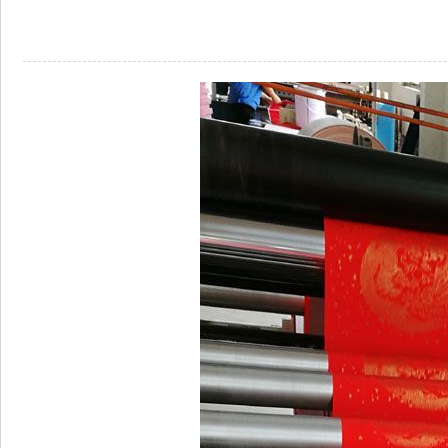
来源：菏泽市