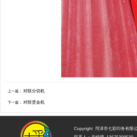
对联分切机
上一篇：
对联烫金机
下一篇：
Copyright
菏泽市七彩印务有限公司 w