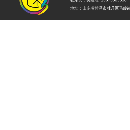
联系人：吴经理 13675309530 
地址：山东省菏泽市牡丹区马岭岗