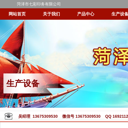
菏泽市七彩印务有限公司
网站首页
关于我们
产品中心
生产设
生产设备
吴经理 13675309530 微信号 13675309530 QQ 1692112