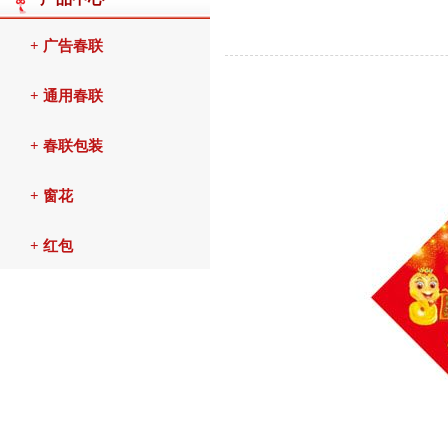
+ 广告春联
+ 通用春联
+ 春联包装
+ 窗花
+ 红包