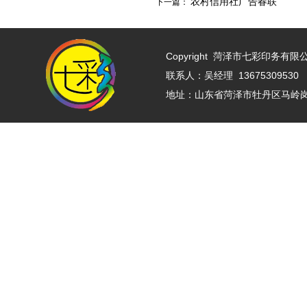
农村信用社广告春联
下一篇：
Copyright
菏泽市七彩印务有限公司 w
联系人：吴经理 13675309530 
地址：山东省菏泽市牡丹区马岭岗