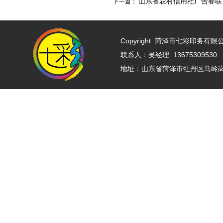
山东省农村信用社广告春联
下一篇：
Copyright
菏泽市七彩印务有限公司 w
联系人：吴经理 13675309530 
地址：山东省菏泽市牡丹区马岭岗