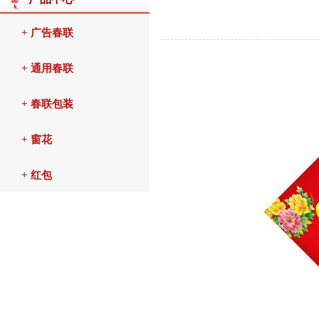
+ 广告春联
+ 通用春联
+ 春联包装
+ 窗花
+ 红包