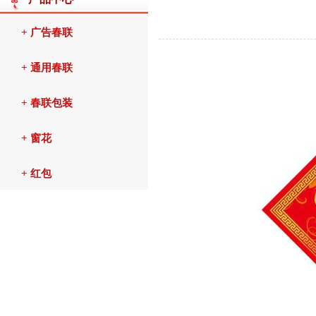
+ 广告春联
+ 通用春联
+ 春联包装
+ 窗花
+ 红包