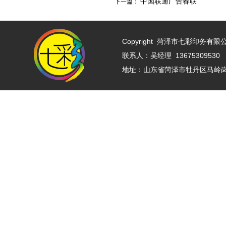
中国联通广告春联
下一篇：
Copyright
菏泽市七彩印务有限公司 w
联系人：吴经理 13675309530 
地址：山东省菏泽市牡丹区马岭岗