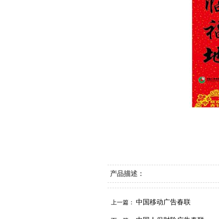
产品描述：
中国移动广告春联
上一篇：