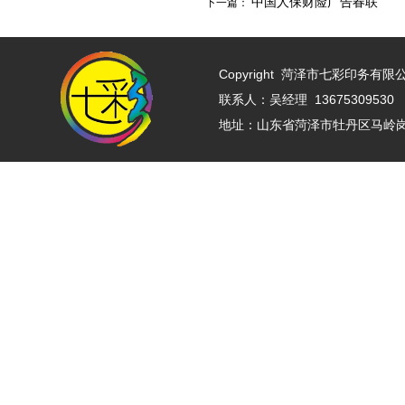
中国人保财险广告春联
下一篇：
Copyright
菏泽市七彩印务有限公司 w
联系人：吴经理 13675309530 
地址：山东省菏泽市牡丹区马岭岗