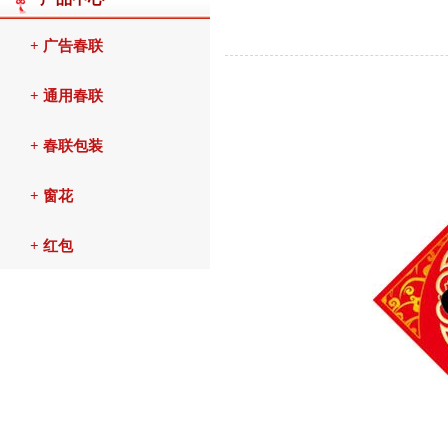
+ 广告春联
+ 通用春联
+ 春联包装
+ 窗花
+ 红包