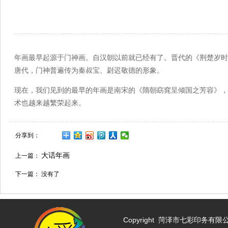
来源：菏泽市
年画最早起源于门神画。自汉朝以前就已经有了。晋代的《荆楚岁时
唐代，门神普遍传为秦叔宝、尉迟敬德的形象。
现在，我们见到的最早的年画是南宋的《隋朝窈窕呈倾国之芳容》，
术也越来越繁荣起来。
分享到：
大话年画
上一篇：
下一篇： 没有了
Copyright
菏泽市七彩印务有限公司 w