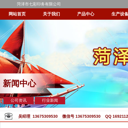
菏泽市七彩印务有限公司
网站首页
关于我们
产品中心
生产设
新闻中心
公司资讯
行业新闻
吴经理 13675309530 微信号 13675309530 QQ 1692112