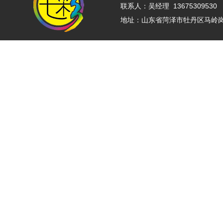
联系人：吴经理 13675309530 
地址：山东省菏泽市牡丹区马岭岗