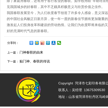
除了家庭用春联，还有用于各行各业的春联。如学校用联″辛勤培育
见我国城乡的好春联，其中不乏颇具积极意义与欣赏价值之佳作。
我国春联发展至今，为人们欢度春节创造了许多令人感奋，意义深远
的中国社会风貌正日新月异，使一年一度的新春佳节拥有更加隆重的
激发起人们投身改革和建设的劳动热情。让我们为欢度即将来临的又
好的充满时代气息的新春联。
分享到：
门神春联的由来
上一篇：
贴门神、春联的传说
下一篇：
Copyright
菏泽市七彩印务有限公司 w
联系人：吴经理 13675309530 
地址：山东省菏泽市牡丹区马岭岗