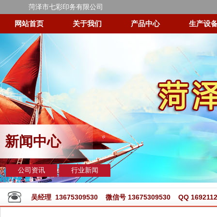
菏泽市七彩印务有限公司
网站首页
关于我们
产品中心
生产设
新闻中心
公司资讯
行业新闻
吴经理 13675309530 微信号 13675309530 QQ 1692112