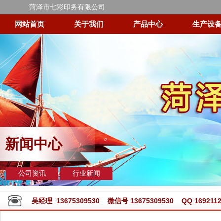
菏泽市七彩印务有限公司
网站首页
关于我们
产品中心
生产设
新闻中心
公司资讯
行业新闻
吴经理 13675309530 微信号 13675309530 QQ 1692112