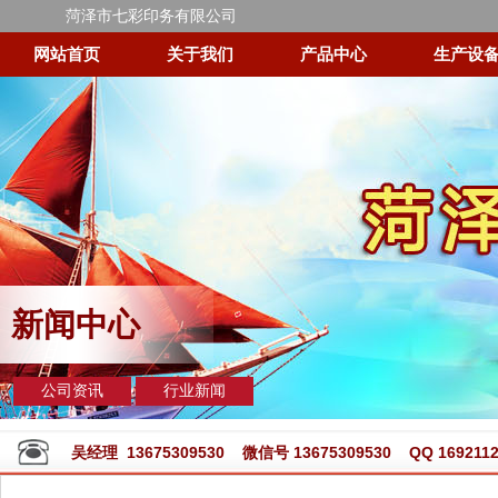
菏泽市七彩印务有限公司
网站首页
关于我们
产品中心
生产设
新闻中心
公司资讯
行业新闻
吴经理 13675309530 微信号 13675309530 QQ 1692112