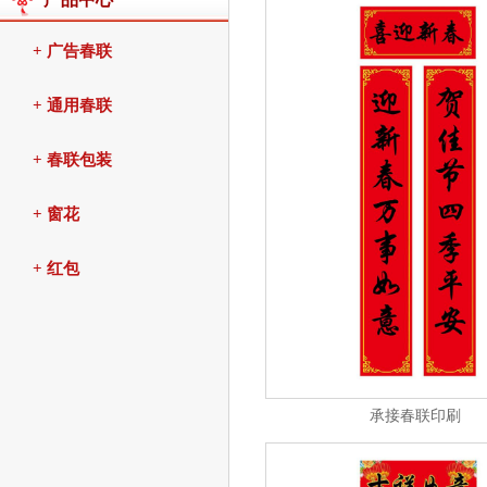
+ 广告春联
+ 通用春联
+ 春联包装
+ 窗花
+ 红包
承接春联印刷