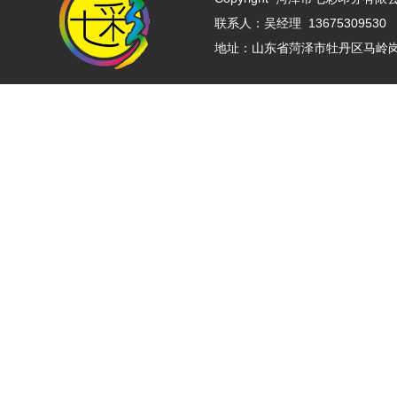
联系人：吴经理 13675309530 
地址：山东省菏泽市牡丹区马岭岗