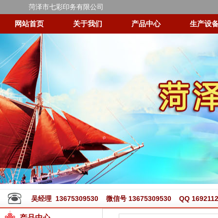
菏泽市七彩印务有限公司
网站首页
关于我们
产品中心
生产设
吴经理 13675309530 微信号 13675309530 QQ 1692112
产品中心