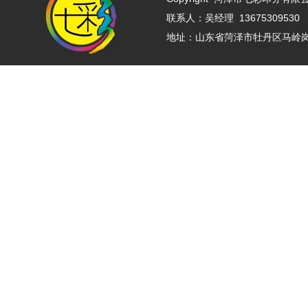
联系人：吴经理 13675309530 
地址：山东省菏泽市牡丹区马岭岗