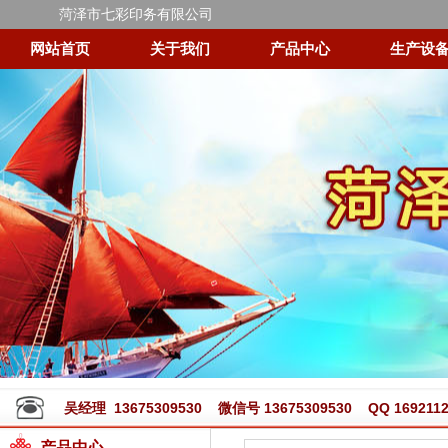
菏泽市七彩印务有限公司
网站首页
关于我们
产品中心
生产设
吴经理 13675309530 微信号 13675309530 QQ 1692112
产品中心