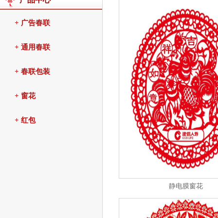
+ 广告春联
+ 通用春联
+ 春联包装
+ 窗花
+ 红包
静电膜窗花