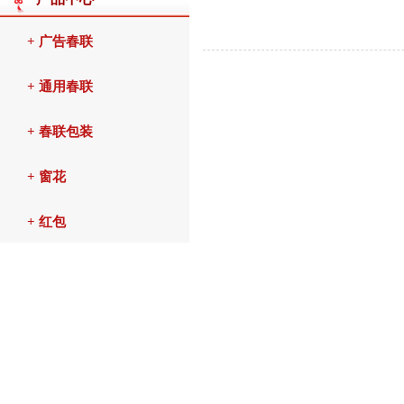
+ 广告春联
+ 通用春联
+ 春联包装
+ 窗花
+ 红包