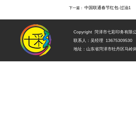
中国联通春节红包-过油1
下一篇：
Copyright
菏泽市七彩印务有限公司 w
联系人：吴经理 13675309530 
地址：山东省菏泽市牡丹区马岭岗