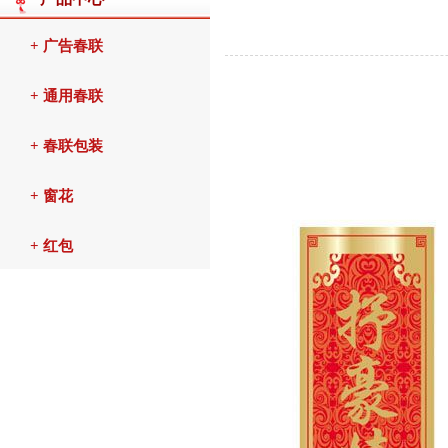
+ 广告春联
+ 通用春联
+ 春联包装
+ 窗花
+ 红包