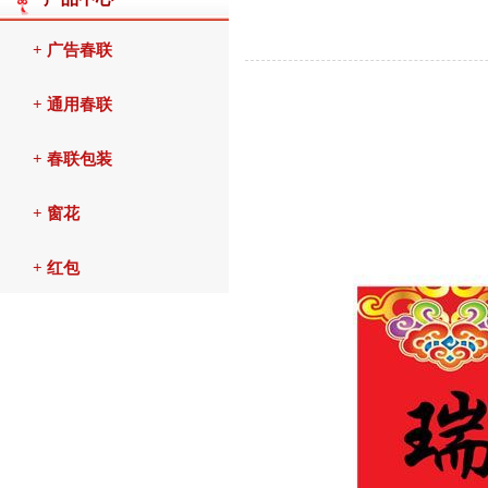
+ 广告春联
+ 通用春联
+ 春联包装
+ 窗花
+ 红包