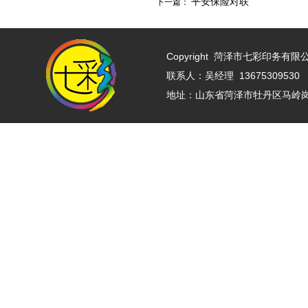
平安保险对联
下一篇：
Copyright
菏泽市七彩印务有限公司 w
联系人：吴经理 13675309530 
地址：山东省菏泽市牡丹区马岭岗