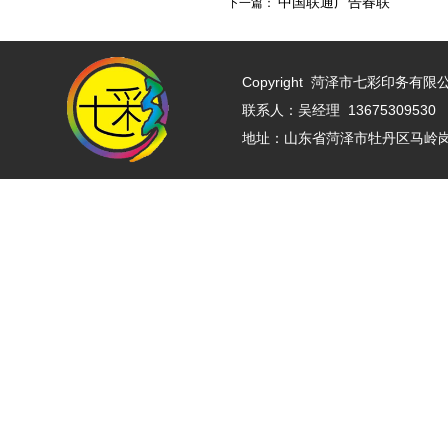
中国联通广告春联
下一篇：
Copyright
菏泽市七彩印务有限公司 w
联系人：吴经理 13675309530 
地址：山东省菏泽市牡丹区马岭岗