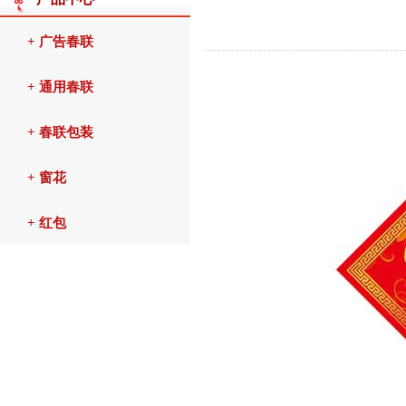
+ 广告春联
+ 通用春联
+ 春联包装
+ 窗花
+ 红包