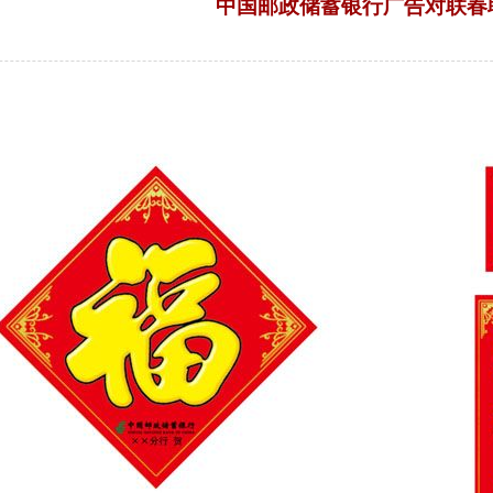
中国邮政储蓄银行广告对联春
来源：菏泽市七彩印务有限公司 | 浏览：4165次 | 发布日期：