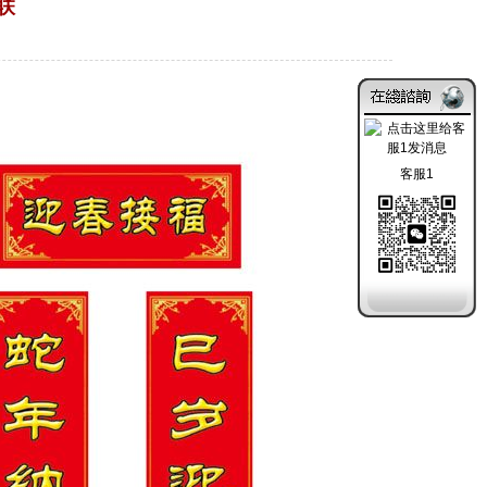
联
2019-11-04
客服1