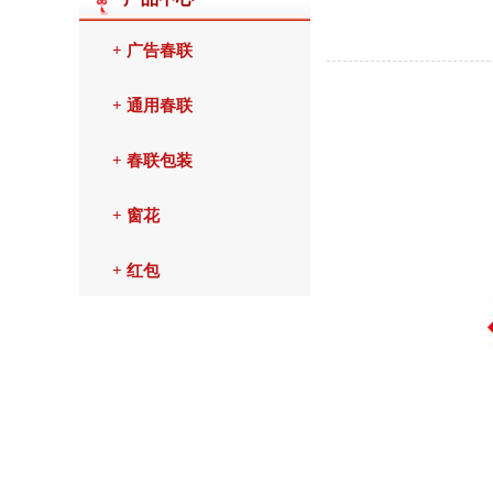
+ 广告春联
+ 通用春联
+ 春联包装
+ 窗花
+ 红包