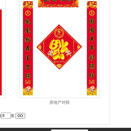
房地产对联
到
页