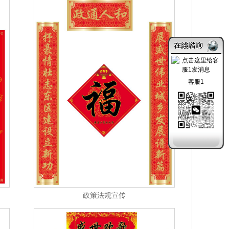
客服1
政策法规宣传